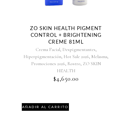
ZO SKIN HEALTH PIGMENT
CONTROL + BRIGHTENING
CREME 81ML
,
,
Crema Facial
Despigmentantes
,
,
,
Hiperpigmentación
Hot Sale 2026
Melasma
,
,
Promociones 2026
Rostro
ZO SKIN
HEALTH
$
4,650.00
AÑADIR AL CARRITO