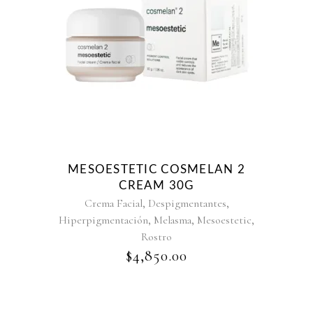
MESOESTETIC COSMELAN 2
CREAM 30G
,
,
Crema Facial
Despigmentantes
,
,
,
Hiperpigmentación
Melasma
Mesoestetic
Rostro
$
4,850.00