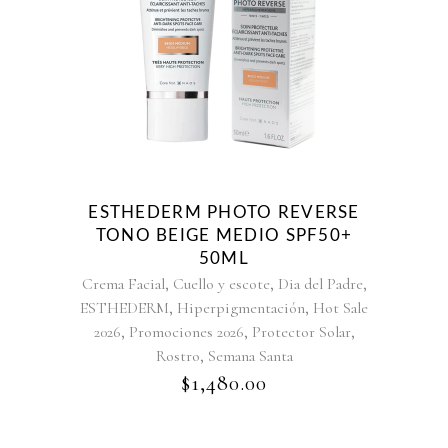
ESTHEDERM PHOTO REVERSE
TONO BEIGE MEDIO SPF50+
50ML
,
,
,
Crema Facial
Cuello y escote
Dia del Padre
,
,
ESTHEDERM
Hiperpigmentación
Hot Sale
,
,
,
2026
Promociones 2026
Protector Solar
,
Rostro
Semana Santa
$
1,480.00