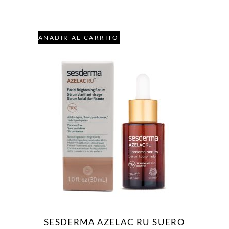
AÑADIR AL CARRITO
SESDERMA AZELAC RU SUERO