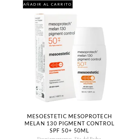
AÑADIR AL CARRITO
MESOESTETIC MESOPROTECH
MELAN 130 PIGMENT CONTROL
SPF 50+ 50ML
,
,
Despigmentantes
Dia del Padre