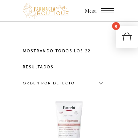
Menu
0
You
R
MOSTRANDO TODOS LOS 22
RESULTADOS
ORDEN POR DEFECTO