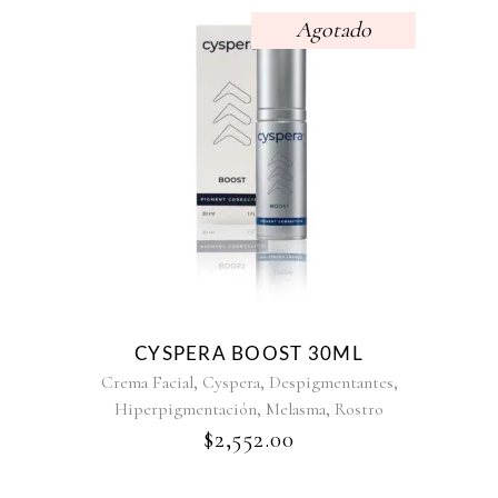
Agotado
CYSPERA BOOST 30ML
,
,
,
Crema Facial
Cyspera
Despigmentantes
,
,
Hiperpigmentación
Melasma
Rostro
$
2,552.00