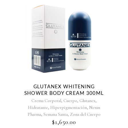
GLUTANEX WHITENING
SHOWER BODY CREAM 300ML
,
,
,
Crema Corporal
Cuerpo
Glutanex
,
,
Hidratante
Hiperpigmentación
Nexus
,
,
Pharma
Semana Santa
Zona del Cuerpo
$
1,650.00