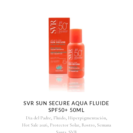
SVR SUN SECURE AQUA FLUIDE
SPF50+ 50ML
,
,
,
Dia del Padre
Fluido
Hiperpigmentación
,
,
,
Hot Sale 2026
Protector Solar
Rostro
Semana
,
Santa
SVR