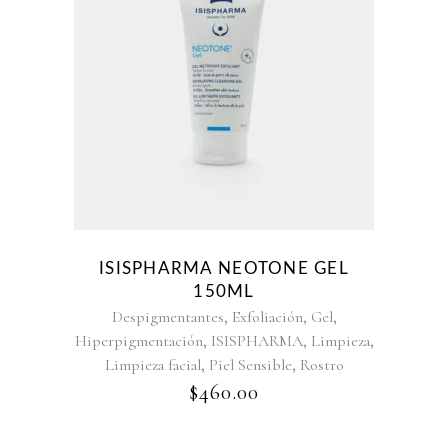
ISISPHARMA NEOTONE GEL
150ML
,
,
,
Despigmentantes
Exfoliación
Gel
,
,
,
Hiperpigmentación
ISISPHARMA
Limpieza
,
,
Limpieza facial
Piel Sensible
Rostro
$
460.00