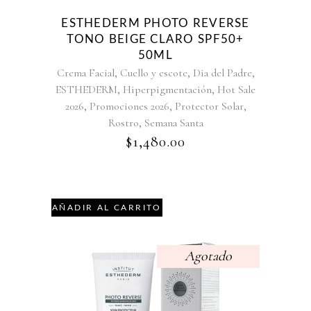
ESTHEDERM PHOTO REVERSE
TONO BEIGE CLARO SPF50+
50ML
,
,
,
Crema Facial
Cuello y escote
Dia del Padre
,
,
ESTHEDERM
Hiperpigmentación
Hot Sale
,
,
,
2026
Promociones 2026
Protector Solar
,
Rostro
Semana Santa
$
1,480.00
AÑADIR AL CARRITO
Agotado