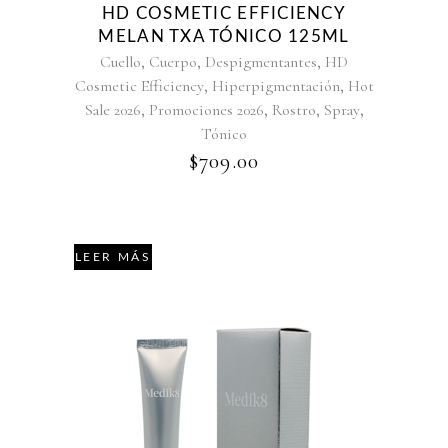
HD COSMETIC EFFICIENCY
MELAN TXA TÓNICO 125ML
,
,
,
Cuello
Cuerpo
Despigmentantes
HD
,
,
Cosmetic Efficiency
Hiperpigmentación
Hot
,
,
,
,
Sale 2026
Promociones 2026
Rostro
Spray
Tónico
$
709.00
LEER MÁS