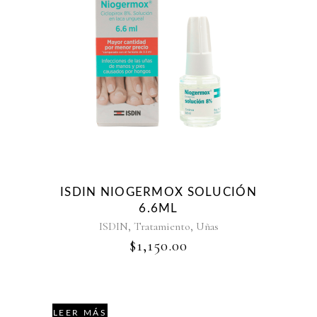
ISDIN NIOGERMOX SOLUCIÓN
6.6ML
,
,
ISDIN
Tratamiento
Uñas
$
1,150.00
LEER MÁS