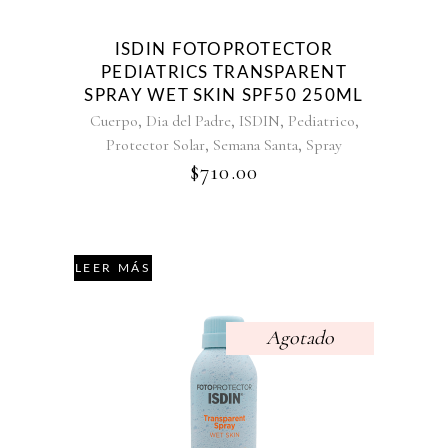
ISDIN FOTOPROTECTOR
PEDIATRICS TRANSPARENT
SPRAY WET SKIN SPF50 250ML
,
,
,
,
Cuerpo
Dia del Padre
ISDIN
Pediatrico
,
,
Protector Solar
Semana Santa
Spray
$
710.00
LEER MÁS
Agotado