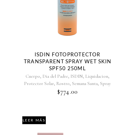
ISDIN FOTOPROTECTOR
TRANSPARENT SPRAY WET SKIN
SPF50 250ML
,
,
,
,
Cuerpo
Dia del Padre
ISDIN
Liquidacion
,
,
,
Protector Solar
Rostro
Semana Santa
Spray
$
774.00
LEER MÁS