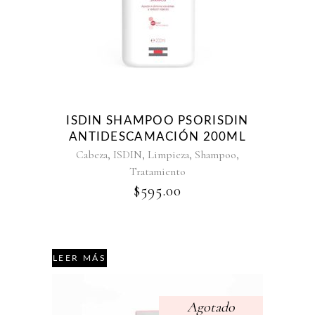
ISDIN SHAMPOO PSORISDIN
ANTIDESCAMACIÓN 200ML
,
,
,
,
Cabeza
ISDIN
Limpieza
Shampoo
Tratamiento
$
595.00
LEER MÁS
Agotado