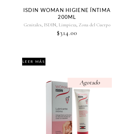
ISDIN WOMAN HIGIENE ÍNTIMA
200ML
,
,
,
Genitales
ISDIN
Limpieza
Zona del Cuerpo
$
314.00
LEER MÁS
Agotado