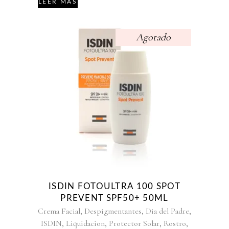
LEER MÁS
Agotado
ISDIN FOTOULTRA 100 SPOT
PREVENT SPF50+ 50ML
,
,
,
Crema Facial
Despigmentantes
Dia del Padre
,
,
,
,
ISDIN
Liquidacion
Protector Solar
Rostro