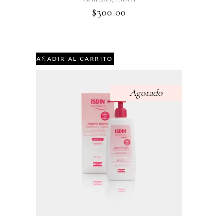
$
300.00
AÑADIR AL CARRITO
Agotado