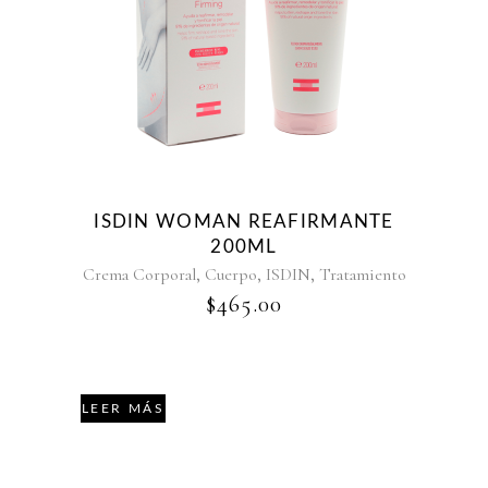
ISDIN WOMAN REAFIRMANTE
200ML
,
,
,
Crema Corporal
Cuerpo
ISDIN
Tratamiento
$
465.00
LEER MÁS