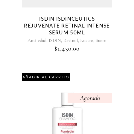
ISDIN ISDINCEUTICS
REJUVENATE RETINAL INTENSE
SERUM 50ML
,
,
,
,
Anti edad
ISDIN
Retinol
Rostro
Suero
$
1,430.00
AÑADIR AL CARRITO
Agotado