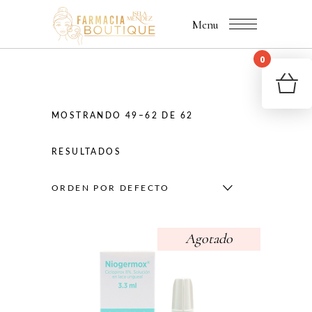
Menu
0
You
R
MOSTRANDO 49–62 DE 62
RESULTADOS
ORDEN POR DEFECTO
Agotado