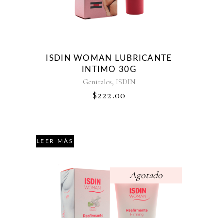
ISDIN WOMAN LUBRICANTE
INTIMO 30G
,
Genitales
ISDIN
$
222.00
LEER MÁS
Agotado