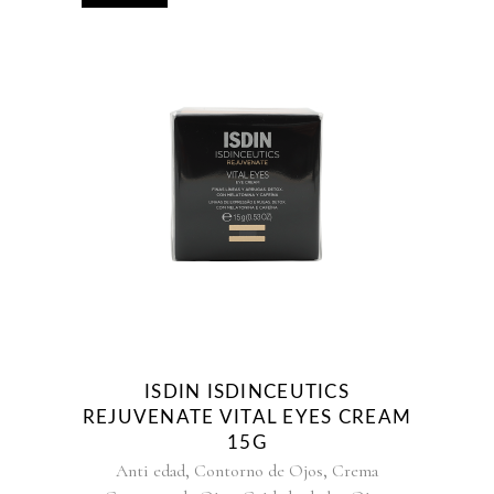
ISDIN ISDINCEUTICS
REJUVENATE VITAL EYES CREAM
15G
,
,
Anti edad
Contorno de Ojos
Crema