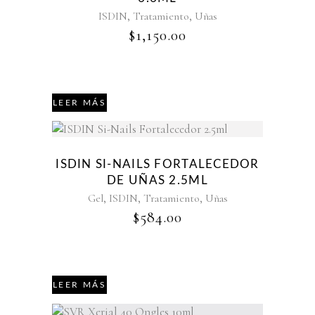
,
,
ISDIN
Tratamiento
Uñas
$
1,150.00
LEER MÁS
Agotado
ISDIN SI-NAILS FORTALECEDOR
DE UÑAS 2.5ML
,
,
,
Gel
ISDIN
Tratamiento
Uñas
$
584.00
LEER MÁS