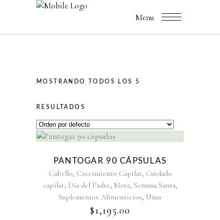
Menu
MOSTRANDO TODOS LOS 5
RESULTADOS
Agotado
PANTOGAR 90 CÁPSULAS
,
,
Cabello
Crecimiento Capilar
Cuidado
,
,
,
,
capilar
Dia del Padre
Merz
Semana Santa
,
Suplementos Alimenticios
Uñas
$
1,195.00