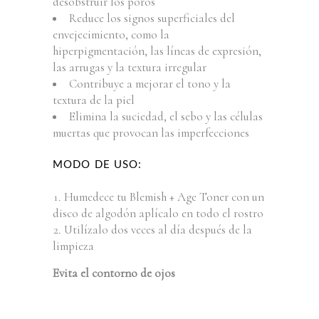
desobstruir los poros
Reduce los signos superficiales del
envejecimiento, como la
hiperpigmentación, las líneas de expresión,
las arrugas y la textura irregular
Contribuye a mejorar el tono y la
textura de la piel
Elimina la suciedad, el sebo y las células
muertas que provocan las imperfecciones
MODO DE USO:
Humedece tu Blemish + Age Toner con un
disco de algodón aplícalo en todo el rostro
Utilízalo dos veces al día después de la
limpieza
Evita el contorno de ojos