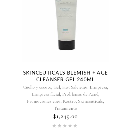
SKINCEUTICALS BLEMISH + AGE
CLEANSER GEL 240ML
,
,
,
,
Cuello y escote
Gel
Hot Sale 2026
Limpieza
,
,
Limpieza facial
Problemas de Acné
,
,
,
Promociones 2026
Rostro
Skinceuticals
Tratamiento
$
1,249.00
Valorado
en
5.00