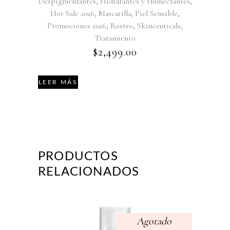
,
,
Despigmentantes
Hidratantes y Humectantes
,
,
,
Hot Sale 2026
Mascarilla
Piel Sensible
,
,
,
Promociones 2026
Rostro
Skinceuticals
Tratamiento
$
2,499.00
LEER MÁS
PRODUCTOS
RELACIONADOS
Agotado