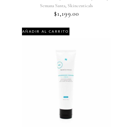
,
Semana Santa
Skinceuticals
$
1,199.00
AÑADIR AL CARRITO