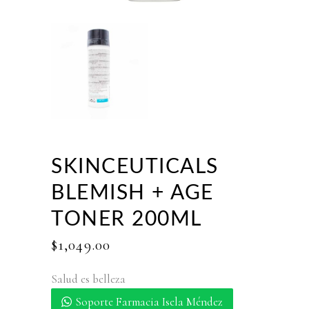
SKINCEUTICALS
BLEMISH + AGE
TONER 200ML
$
1,049.00
Salud es belleza
Soporte Farmacia Isela Méndez