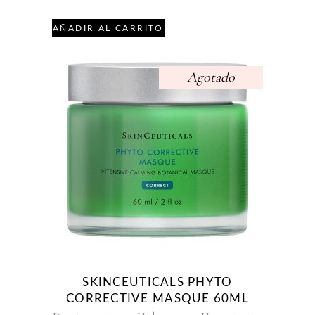
de 5
AÑADIR AL CARRITO
Agotado
SKINCEUTICALS PHYTO
CORRECTIVE MASQUE 60ML