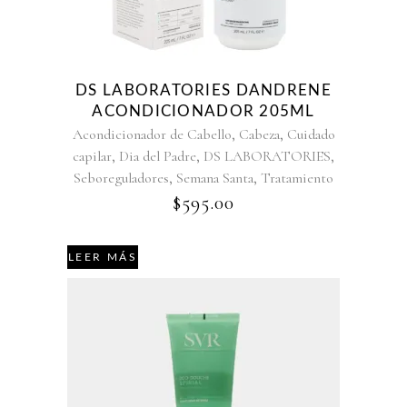
DS LABORATORIES DANDRENE
ACONDICIONADOR 205ML
,
,
Acondicionador de Cabello
Cabeza
Cuidado
,
,
,
capilar
Dia del Padre
DS LABORATORIES
,
,
Seboreguladores
Semana Santa
Tratamiento
$
595.00
LEER MÁS