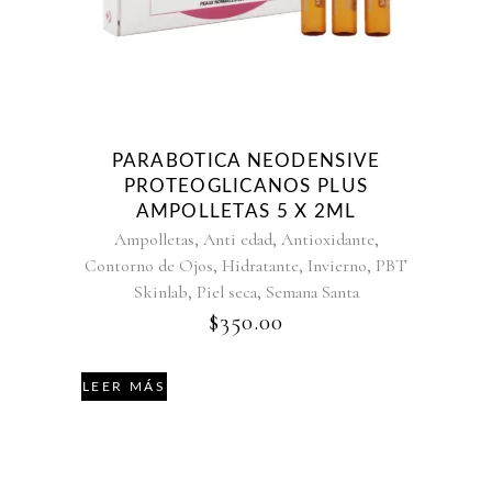
PARABOTICA NEODENSIVE
PROTEOGLICANOS PLUS
AMPOLLETAS 5 X 2ML
,
,
,
Ampolletas
Anti edad
Antioxidante
,
,
,
Contorno de Ojos
Hidratante
Invierno
PBT
,
,
Skinlab
Piel seca
Semana Santa
$
350.00
LEER MÁS