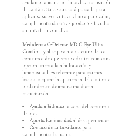
ayudando a mantener la piel con sensación
de confort. Su textura está pensada para
aplicarse suavemente en el área periocular,
complementando otros productos faciales
sin interferir con ellos.
Mediderma C-Defense MD C+Eye Ultra
Comfort
15ml se posiciona dentro de los
contornos de ojos antioxidantes como una
opción orientada a hidratación y
luminosidad. Es relevante para quienes
buscan mejorar la apariencia del contorno
ocular dentro de una rutina diaria
estructurada.
Ayuda a hidratar
la zona del contorno
de ojos
Aporta luminosidad
al área periocular
Con acción antioxidante
para
complementar la rutina