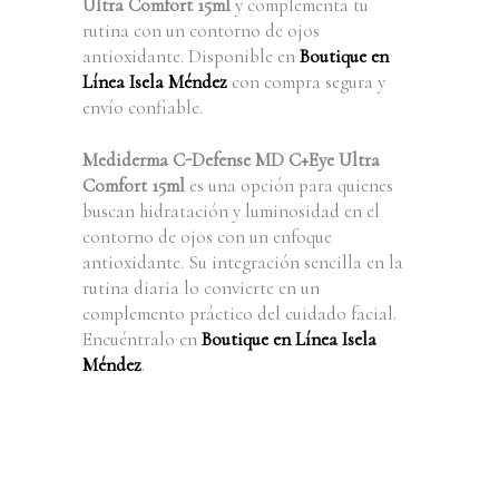
Ultra Comfort 15ml
y complementa tu
rutina con un contorno de ojos
antioxidante. Disponible en
Boutique en
Línea Isela Méndez
con compra segura y
envío confiable.
Mediderma C-Defense MD C+Eye Ultra
Comfort 15ml
es una opción para quienes
buscan hidratación y luminosidad en el
contorno de ojos con un enfoque
antioxidante. Su integración sencilla en la
rutina diaria lo convierte en un
complemento práctico del cuidado facial.
Encuéntralo en
Boutique en Línea Isela
Méndez
.