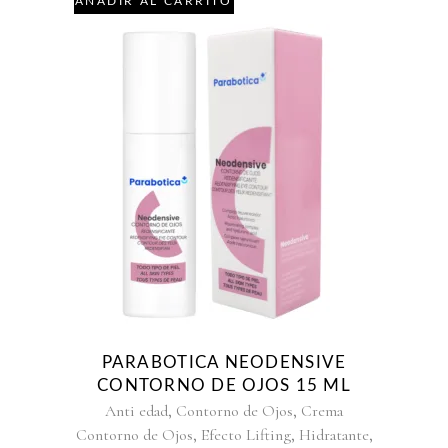
AÑADIR AL CARRITO
PARABOTICA NEODENSIVE
CONTORNO DE OJOS 15 ML
,
,
Anti edad
Contorno de Ojos
Crema
,
,
,
Contorno de Ojos
Efecto Lifting
Hidratante