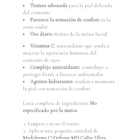
Textura adecuada
para la piel delicada
del contorno
Favorece la sensación de confort
en la
zona ocular
Uso diario
dentro de la rutina facial
Vitamina C
: antioxidante que ayuda a
mejorar la apariencia luminosa del
contorno de ojos.
Complejo antioxidante
: contribuye a
proteger frente a factores ambientales.
Agentes hidratantes
: ayudan a mantener
la piel con sensación de confort.
Lista completa de ingredientes:
No
especificado por la marca
.
Limpiar y secar el rostro.
Aplicar una pequeña cantidad de
Mediderma C-Defense MD C+Eye Ultra