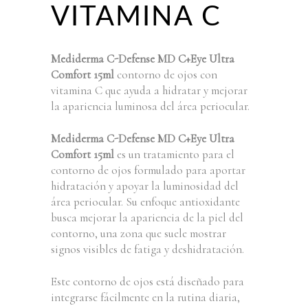
VITAMINA C
Mediderma C-Defense MD C+Eye Ultra
Comfort 15ml
contorno de ojos con
vitamina C que ayuda a hidratar y mejorar
la apariencia luminosa del área periocular.
Mediderma C-Defense MD C+Eye Ultra
Comfort 15ml
es un tratamiento para el
contorno de ojos formulado para aportar
hidratación y apoyar la luminosidad del
área periocular. Su enfoque antioxidante
busca mejorar la apariencia de la piel del
contorno, una zona que suele mostrar
signos visibles de fatiga y deshidratación.
Este contorno de ojos está diseñado para
integrarse fácilmente en la rutina diaria,