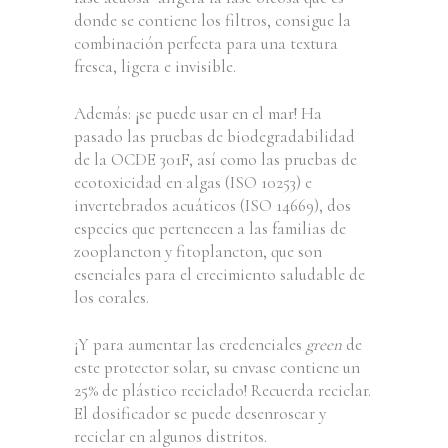
donde se contiene los filtros, consigue la
combinación perfecta para una textura
fresca, ligera e invisible.
Además: ¡se puede usar en el mar! Ha
pasado las pruebas de biodegradabilidad
de la OCDE 301F, así como las pruebas de
ecotoxicidad en algas (ISO 10253) e
invertebrados acuáticos (ISO 14669), dos
especies que pertenecen a las familias de
zooplancton y fitoplancton, que son
esenciales para el crecimiento saludable de
los corales.
¡Y para aumentar las credenciales
green
de
este protector solar, su envase contiene un
25% de plástico reciclado! Recuerda reciclar.
El dosificador se puede desenroscar y
reciclar en algunos distritos.