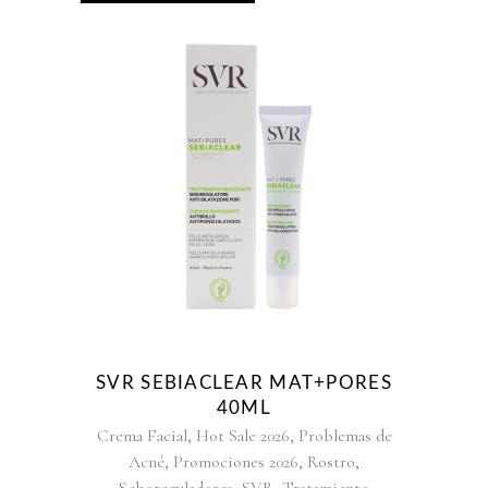
SVR SEBIACLEAR MAT+PORES
40ML
,
,
Crema Facial
Hot Sale 2026
Problemas de
,
,
,
Acné
Promociones 2026
Rostro
,
,