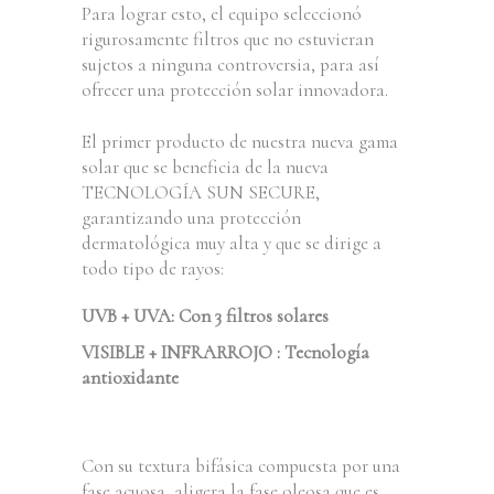
Para lograr esto, el equipo seleccionó
rigurosamente filtros que no estuvieran
sujetos a ninguna controversia, para así
ofrecer una protección solar innovadora.
El primer producto de nuestra nueva gama
solar que se beneficia de la nueva
TECNOLOGÍA SUN SECURE,
garantizando una protección
dermatológica muy alta y que se dirige a
todo tipo de rayos:
UVB + UVA: Con 3 filtros solares
VISIBLE + INFRARROJO : Tecnología
antioxidante
Con su textura bifásica compuesta por una
fase acuosa aligera la fase oleosa que es