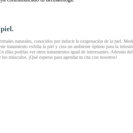
piel.
 termales naturales, conocidos por inducir la oxigenación de la piel. Me
ste tratamiento exfolia la piel y crea un ambiente óptimo para la infusi
En ellas podrías ver otros tratamientos igual de interesantes. Además d
ar los músculos. ¡Qué esperas para agendar tu cita con nosotros!