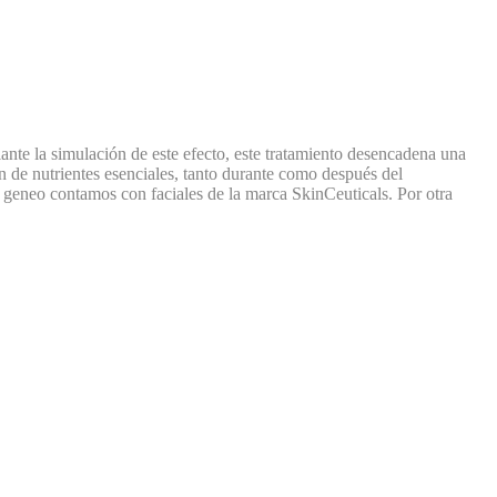
diante la simulación de este efecto, este tratamiento desencadena una
ón de nutrientes esenciales, tanto durante como después del
el geneo contamos con faciales de la marca SkinCeuticals. Por otra