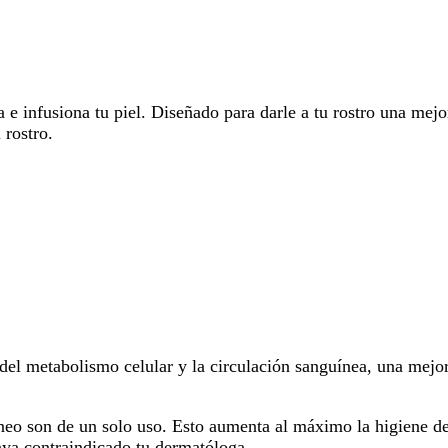
 e infusiona tu piel. Diseñado para darle a tu rostro una mejo
 rostro.
 del metabolismo celular y la circulación sanguínea, una mejo
geneo son de un solo uso. Esto aumenta al máximo la higiene d
haya contraindicado tu dermatóloga.