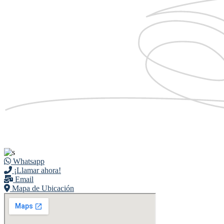
Whatsapp
¡Llamar ahora!
Email
Mapa de Ubicación