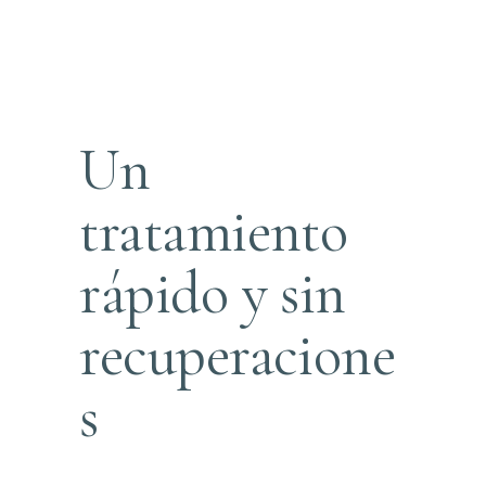
Un
tratamiento
rápido y sin
recuperacione
s