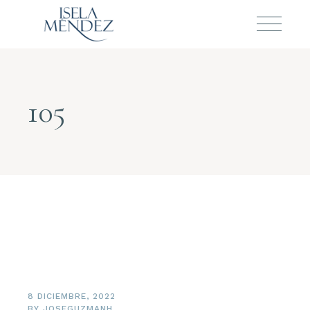
105
8 DICIEMBRE, 2022
BY
JOSEGUZMANH