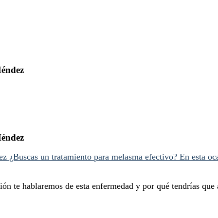
Méndez
Méndez
ión te hablaremos de esta enfermedad y por qué tendrías que