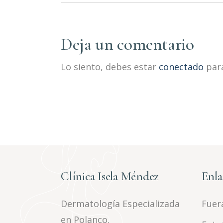
Deja un comentario
Lo siento, debes estar
conectado
para
Clínica Isela Méndez
Enla
Dermatología Especializada
Fuera
en Polanco.