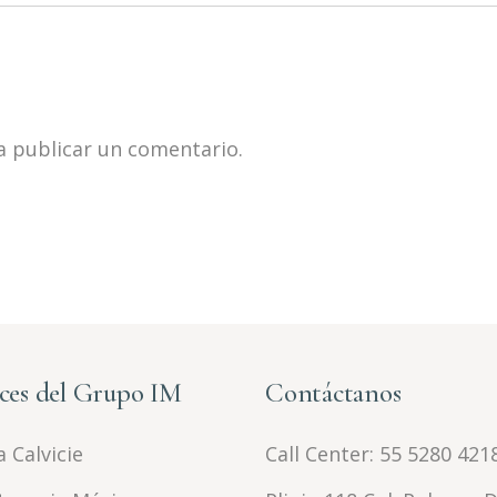
 publicar un comentario.
ces del Grupo IM
Contáctanos
 Calvicie
Call Center:
55 5280 421