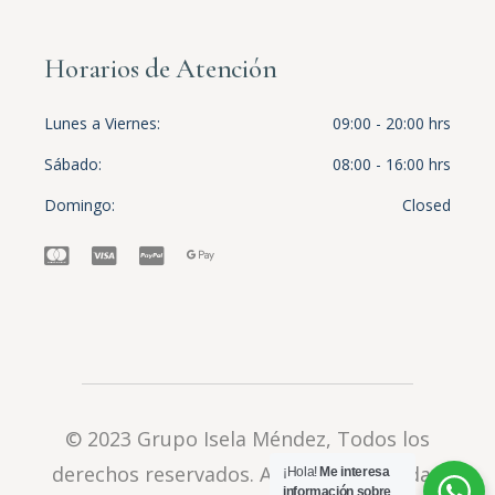
Horarios de Atención
Lunes a Viernes
09:00 - 20:00 hrs
Sábado
08:00 - 16:00 hrs
Domingo
Closed
© 2023
Grupo Isela Méndez
, Todos los
derechos reservados.
Aviso de privacidad
¡Hola!
Me interesa
información sobre