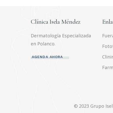
Clínica Isela Méndez
Enla
Dermatología Especializada
Fuera
en Polanco.
Foto
Clini
AGENDA AHORA
Farm
© 2023
Grupo Ise