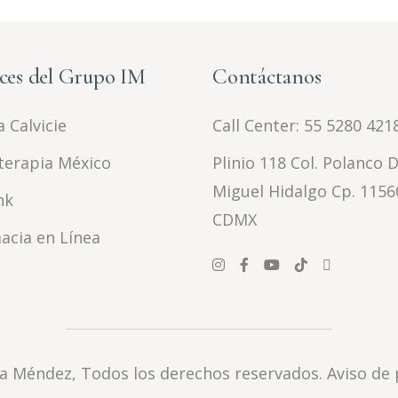
ces del Grupo IM
Contáctanos
 Calvicie
Call Center:
55 5280 421
terapia México
Plinio 118 Col. Polanco D
Miguel Hidalgo Cp. 1156
nk
CDMX
acia en Línea
la Méndez
, Todos los derechos reservados.
Aviso de 