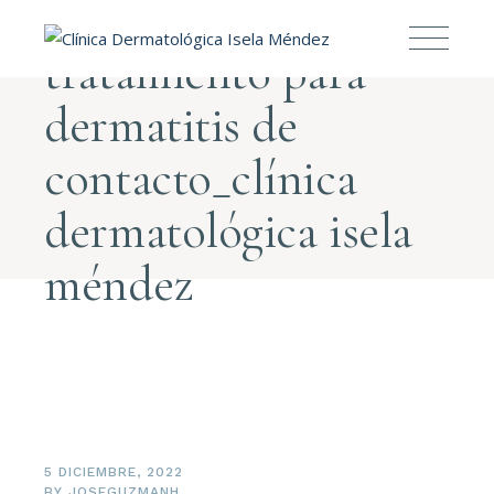
tratamiento para
dermatitis de
contacto_clínica
dermatológica isela
méndez
5 DICIEMBRE, 2022
BY
JOSEGUZMANH