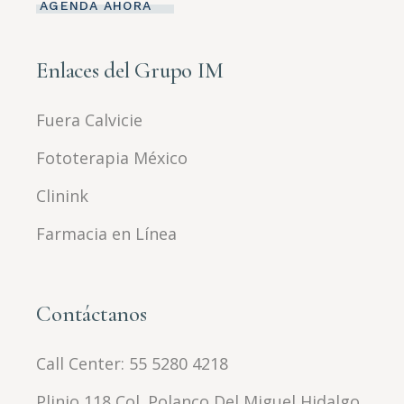
AGENDA AHORA
Enlaces del Grupo IM
Fuera Calvicie
Fototerapia México
Clinink
Farmacia en Línea
Contáctanos
Call Center:
55 5280 4218
Plinio 118 Col. Polanco Del Miguel Hidalgo