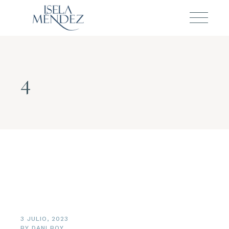
4
3 JULIO, 2023
BY
DANI BOY