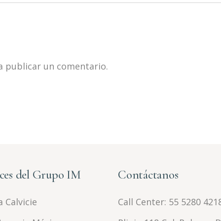
 publicar un comentario.
ces del Grupo IM
Contáctanos
 Calvicie
Call Center:
55 5280 421