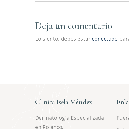
Deja un comentario
Lo siento, debes estar
conectado
para
Clínica Isela Méndez
Enla
Dermatología Especializada
Fuera
en Polanco.