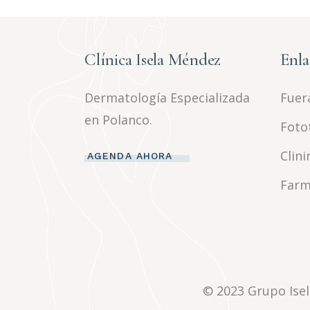
Clínica Isela Méndez
Enla
Dermatología Especializada
Fuera
en Polanco.
Foto
Clini
AGENDA AHORA
Farm
© 2023
Grupo Ise