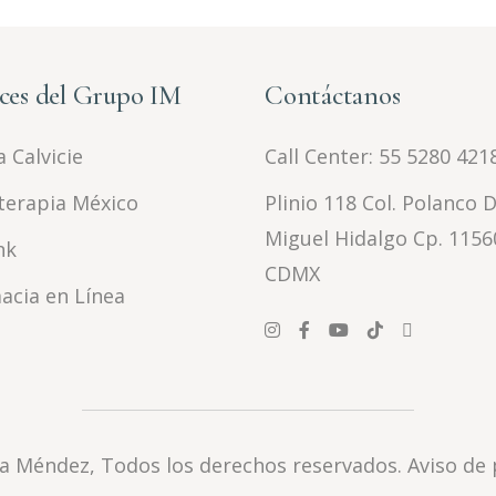
ces del Grupo IM
Contáctanos
 Calvicie
Call Center:
55 5280 421
terapia México
Plinio 118 Col. Polanco D
Miguel Hidalgo Cp. 1156
nk
CDMX
acia en Línea
la Méndez
, Todos los derechos reservados.
Aviso de 