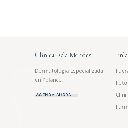
Clínica Isela Méndez
Enla
Dermatología Especializada
Fuera
en Polanco.
Foto
Clini
AGENDA AHORA
Farm