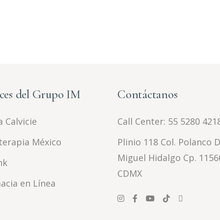
ces del Grupo IM
Contáctanos
 Calvicie
Call Center:
55 5280 421
terapia México
Plinio 118 Col. Polanco D
Miguel Hidalgo Cp. 1156
nk
CDMX
acia en Línea