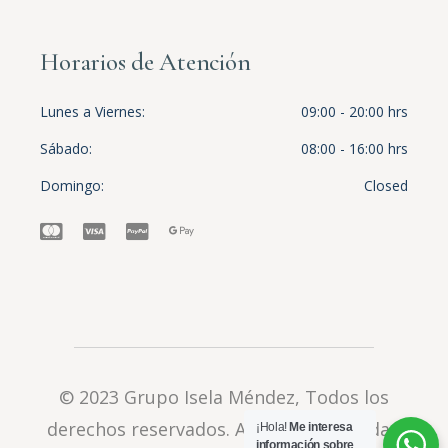
Horarios de Atención
Lunes a Viernes
09:00 - 20:00 hrs
Sábado
08:00 - 16:00 hrs
Domingo
Closed
© 2023
Grupo Isela Méndez
, Todos los
derechos reservados.
Aviso de privacidad
¡Hola!
Me interesa
información sobre