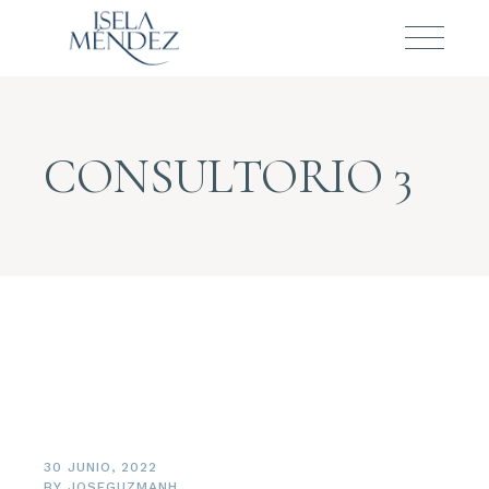
CONSULTORIO 3
30 JUNIO, 2022
BY
JOSEGUZMANH