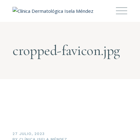
cropped-favicon.jpg
27 JULIO, 2023
BY
CLÍNICA ISELA MÉNDEZ