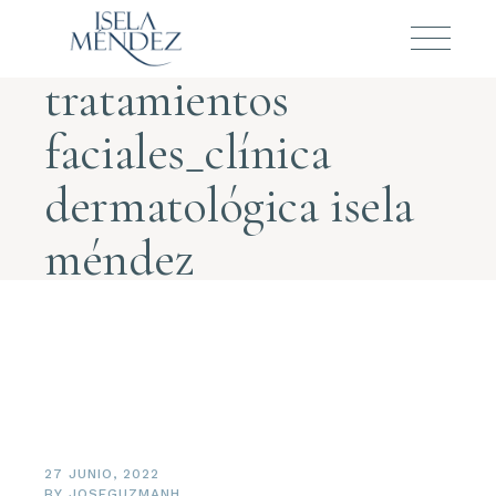
tratamientos
faciales_clínica
dermatológica isela
méndez
27 JUNIO, 2022
BY
JOSEGUZMANH