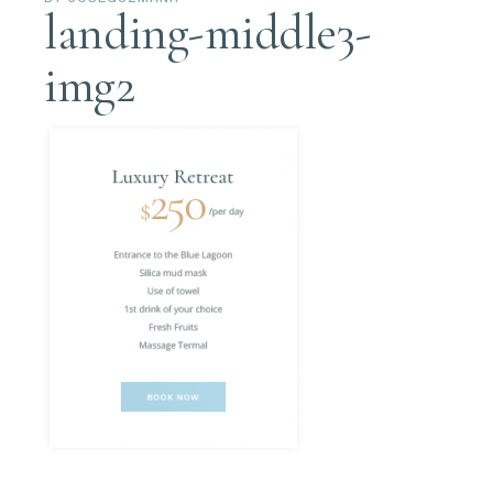
landing-middle3-
img2