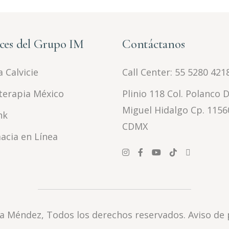
ces del Grupo IM
Contáctanos
 Calvicie
Call Center:
55 5280 421
terapia México
Plinio 118 Col. Polanco D
Miguel Hidalgo Cp. 1156
nk
CDMX
acia en Línea
la Méndez
, Todos los derechos reservados.
Aviso de 