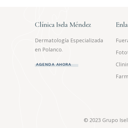
Clínica Isela Méndez
Enla
Dermatología Especializada
Fuera
en Polanco.
Foto
Clini
AGENDA AHORA
Farm
© 2023
Grupo Ise