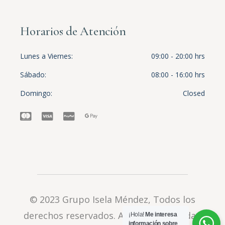
Horarios de Atención
Lunes a Viernes
09:00 - 20:00 hrs
Sábado
08:00 - 16:00 hrs
Domingo
Closed
© 2023
Grupo Isela Méndez
, Todos los
derechos reservados.
Aviso de privacidad
¡Hola!
Me interesa
información sobre