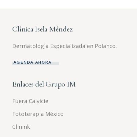
Clínica Isela Méndez
Dermatología Especializada en Polanco.
AGENDA AHORA
Enlaces del Grupo IM
Fuera Calvicie
Fototerapia México
Clinink