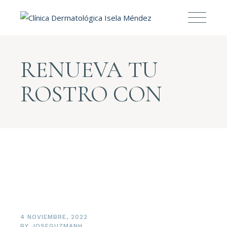
RENUEVA TU
ROSTRO CON
4 NOVIEMBRE, 2022
BY
JOSEGUZMANH