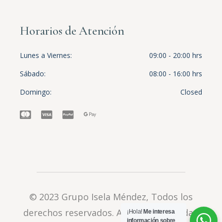
Horarios de Atención
Lunes a Viernes
09:00 - 20:00 hrs
Sábado
08:00 - 16:00 hrs
Domingo
Closed
© 2023
Grupo Isela Méndez
, Todos los
derechos reservados.
Aviso de privacidad
¡Hola!
Me interesa
información sobre