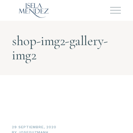
shop-img2-gallery-
img2
29 SEPTIEMBRE, 2020
BY
JOSEGUZMANH