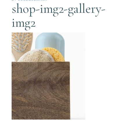
shop-img2-gallery-
img2