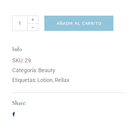
AÑADIR AL CARRITO
Info
SKU:
29
Categoría:
Beauty
Etiquetas:
Lotion
,
Rellax
Share: