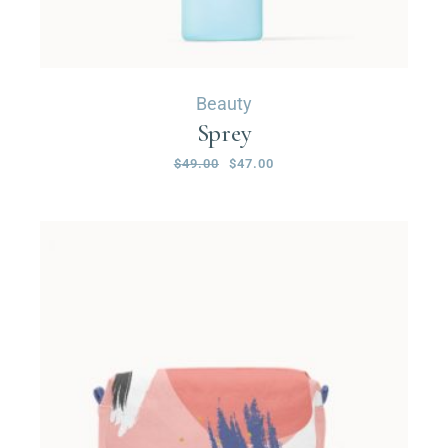
Beauty
Sprey
$
49.00
$
47.00