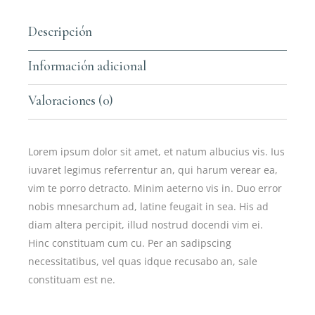
Descripción
Información adicional
Valoraciones (0)
Lorem ipsum dolor sit amet, et natum albucius vis. Ius
iuvaret legimus referrentur an, qui harum verear ea,
vim te porro detracto. Minim aeterno vis in. Duo error
nobis mnesarchum ad, latine feugait in sea. His ad
diam altera percipit, illud nostrud docendi vim ei.
Hinc constituam cum cu. Per an sadipscing
necessitatibus, vel quas idque recusabo an, sale
constituam est ne.