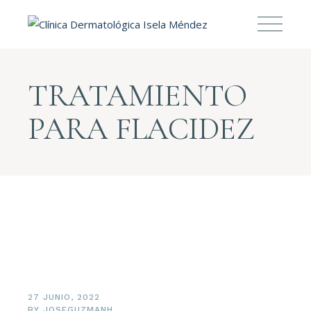
TRATAMIENTO
PARA FLACIDEZ
27 JUNIO, 2022
BY
JOSEGUZMANH