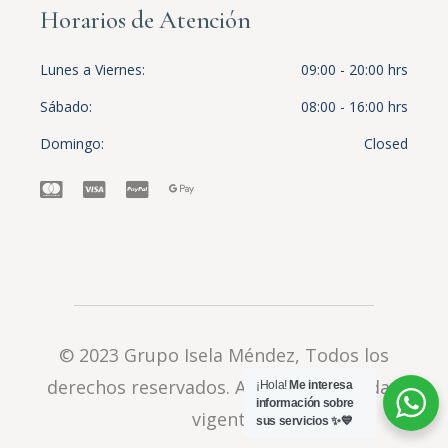
Horarios de Atención
Lunes a Viernes
09:00 - 20:00 hrs
Sábado
08:00 - 16:00 hrs
Domingo
Closed
© 2023
Grupo Isela Méndez
, Todos los
derechos reservados.
Aviso de privacidad
¡Hola!
Me interesa
información sobre
vigente
sus servicios ✨💙