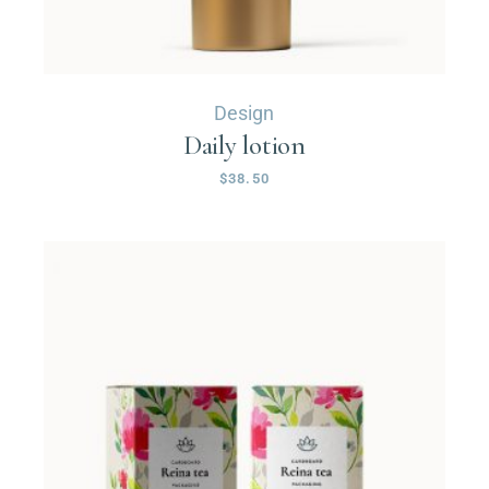
Design
Daily lotion
$
38.50