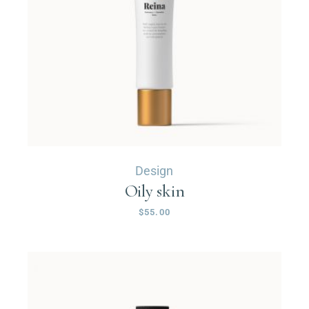
Design
Oily skin
$
55.00