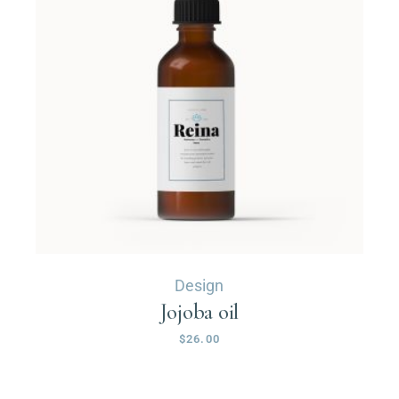
Design
Jojoba oil
$
26.00