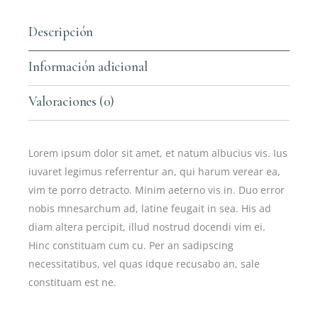
Descripción
Información adicional
Valoraciones (0)
Lorem ipsum dolor sit amet, et natum albucius vis. Ius
iuvaret legimus referrentur an, qui harum verear ea,
vim te porro detracto. Minim aeterno vis in. Duo error
nobis mnesarchum ad, latine feugait in sea. His ad
diam altera percipit, illud nostrud docendi vim ei.
Hinc constituam cum cu. Per an sadipscing
necessitatibus, vel quas idque recusabo an, sale
constituam est ne.