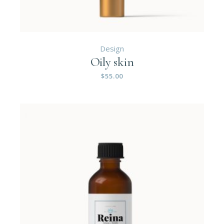
Design
Oily skin
$
55.00