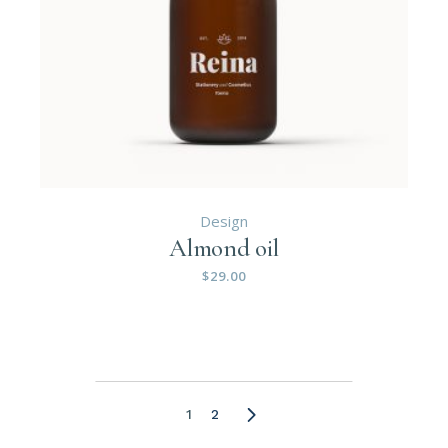
Design
Almond oil
$
29.00
1
2