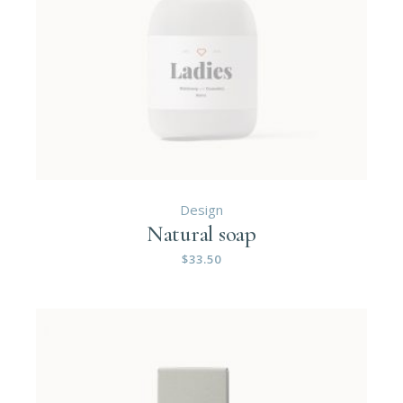
Design
Natural soap
$
33.50