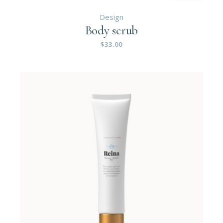
Design
Body scrub
$
33.00