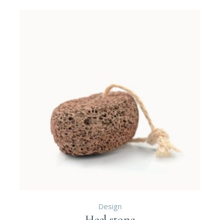
Design
Heel stone