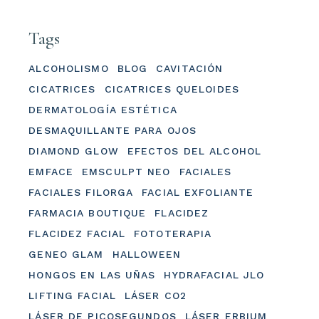
Tags
ALCOHOLISMO
BLOG
CAVITACIÓN
CICATRICES
CICATRICES QUELOIDES
DERMATOLOGÍA ESTÉTICA
DESMAQUILLANTE PARA OJOS
DIAMOND GLOW
EFECTOS DEL ALCOHOL
EMFACE
EMSCULPT NEO
FACIALES
FACIALES FILORGA
FACIAL EXFOLIANTE
FARMACIA BOUTIQUE
FLACIDEZ
FLACIDEZ FACIAL
FOTOTERAPIA
GENEO GLAM
HALLOWEEN
HONGOS EN LAS UÑAS
HYDRAFACIAL JLO
LIFTING FACIAL
LÁSER CO2
LÁSER DE PICOSEGUNDOS
LÁSER ERBIUM