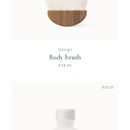
Design
Body brush
$
28.50
SOLD