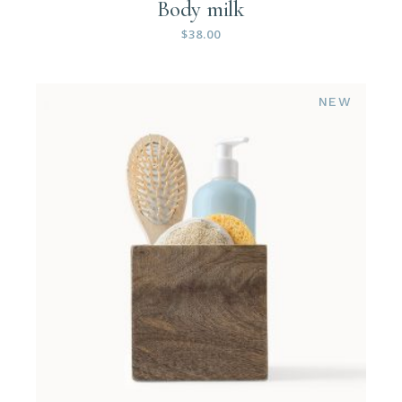
Body milk
$
38.00
NEW