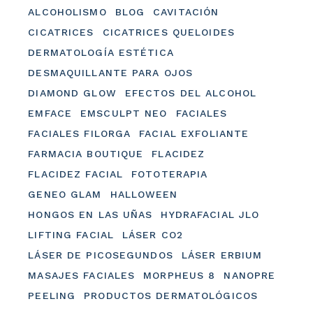
ALCOHOLISMO
BLOG
CAVITACIÓN
CICATRICES
CICATRICES QUELOIDES
DERMATOLOGÍA ESTÉTICA
DESMAQUILLANTE PARA OJOS
DIAMOND GLOW
EFECTOS DEL ALCOHOL
EMFACE
EMSCULPT NEO
FACIALES
FACIALES FILORGA
FACIAL EXFOLIANTE
FARMACIA BOUTIQUE
FLACIDEZ
FLACIDEZ FACIAL
FOTOTERAPIA
GENEO GLAM
HALLOWEEN
HONGOS EN LAS UÑAS
HYDRAFACIAL JLO
LIFTING FACIAL
LÁSER CO2
LÁSER DE PICOSEGUNDOS
LÁSER ERBIUM
MASAJES FACIALES
MORPHEUS 8
NANOPRE
PEELING
PRODUCTOS DERMATOLÓGICOS