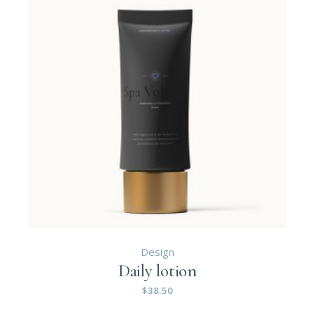
Design
Daily lotion
$
38.50