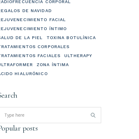
RADIOFRECUENCIA CORPORAL
REGALOS DE NAVIDAD
REJUVENECIMIENTO FACIAL
REJUVENECIMIENTO ÍNTIMO
SALUD DE LA PIEL
TOXINA BOTULÍNICA
TRATAMIENTOS CORPORALES
TRATAMIENTOS FACIALES
ULTHERAPY
ULTRAFORMER
ZONA ÍNTIMA
ÁCIDO HIALURÓNICO
Search
earch
or:
Popular posts