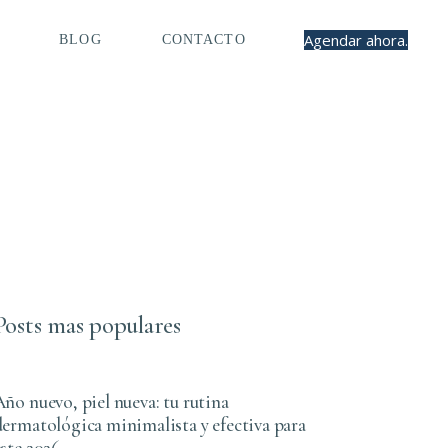
Agendar ahora.
BLOG
CONTACTO
Posts mas populares
Año nuevo, piel nueva: tu rutina
dermatológica minimalista y efectiva para
este 2026