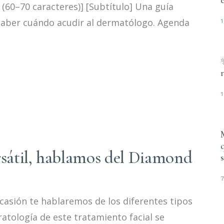
 (60–70 caracteres)] [Subtítulo] Una guía
 saber cuándo acudir al dermatólogo. Agenda
r
1
M
q
rsátil, hablamos del Diamond
casión te hablaremos de los diferentes tipos
atología de este tratamiento facial se