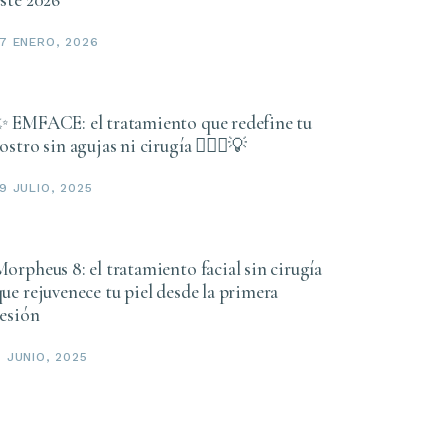
17 ENERO, 2026
✨ EMFACE: el tratamiento que redefine tu
ostro sin agujas ni cirugía 💆🏻‍♀️💡
9 JULIO, 2025
orpheus 8: el tratamiento facial sin cirugía
ue rejuvenece tu piel desde la primera
sesión
7 JUNIO, 2025