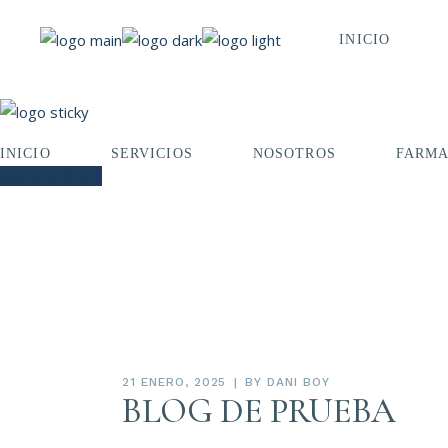
INICIO
tratamientos facia
INICIO
SERVICIOS
NOSOTROS
FARMA
Agendar Ahora
21 ENERO, 2025
BY
DANI BOY
BLOG DE PRUEBA