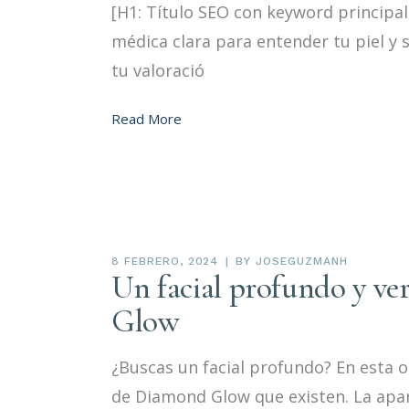
[H1: Título SEO con keyword principal
médica clara para entender tu piel y
tu valoració
Read More
8 FEBRERO, 2024
BY
JOSEGUZMANH
Un facial profundo y ve
Glow
¿Buscas un facial profundo? En esta o
de Diamond Glow que existen. La apar