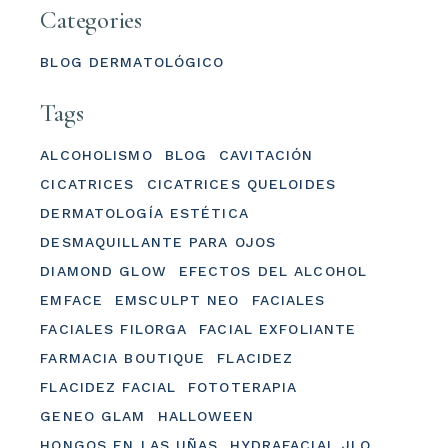
Categories
BLOG DERMATOLÓGICO
Tags
ALCOHOLISMO
BLOG
CAVITACIÓN
CICATRICES
CICATRICES QUELOIDES
DERMATOLOGÍA ESTÉTICA
DESMAQUILLANTE PARA OJOS
DIAMOND GLOW
EFECTOS DEL ALCOHOL
EMFACE
EMSCULPT NEO
FACIALES
FACIALES FILORGA
FACIAL EXFOLIANTE
FARMACIA BOUTIQUE
FLACIDEZ
FLACIDEZ FACIAL
FOTOTERAPIA
GENEO GLAM
HALLOWEEN
HONGOS EN LAS UÑAS
HYDRAFACIAL JLO