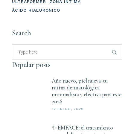
ULTRAFORMER
ZONA ÍNTIMA
ÁCIDO HIALURÓNICO
Search
Search
for:
Popular posts
Año nuevo, piel nueva: tu
rutina dermatológica
minimalista y efectiva para este
2026
17 ENERO, 2026
✨ EMFACE: el tratamiento