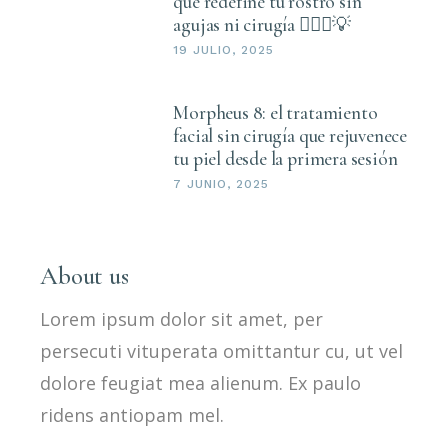
que redefine tu rostro sin
agujas ni cirugía 💆🏻‍♀️💡
19 JULIO, 2025
Morpheus 8: el tratamiento
facial sin cirugía que rejuvenece
tu piel desde la primera sesión
7 JUNIO, 2025
About us
Lorem ipsum dolor sit amet, per
persecuti vituperata omittantur cu, ut vel
dolore feugiat mea alienum. Ex paulo
ridens antiopam mel.