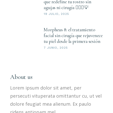
que redefine tu rostro sin
agujas ni cirugía 💆🏻‍♀️💡
19 JULIO, 2025
Morpheus 8: el tratamiento
facial sin cirugía que rejuvenece
tu piel desde la primera sesión
7 JUNIO, 2025
About us
Lorem ipsum dolor sit amet, per
persecuti vituperata omittantur cu, ut vel
dolore feugiat mea alienum. Ex paulo
ridens antiopam mel.