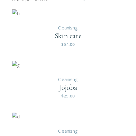
Cleanisng
Skin care
$
54.00
Cleanisng
Jojoba
$
25.00
Cleanisng