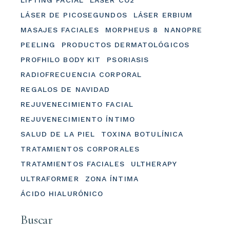
LIFTING FACIAL
LÁSER CO2
LÁSER DE PICOSEGUNDOS
LÁSER ERBIUM
MASAJES FACIALES
MORPHEUS 8
NANOPRE
PEELING
PRODUCTOS DERMATOLÓGICOS
PROFHILO BODY KIT
PSORIASIS
RADIOFRECUENCIA CORPORAL
REGALOS DE NAVIDAD
REJUVENECIMIENTO FACIAL
REJUVENECIMIENTO ÍNTIMO
SALUD DE LA PIEL
TOXINA BOTULÍNICA
TRATAMIENTOS CORPORALES
TRATAMIENTOS FACIALES
ULTHERAPY
ULTRAFORMER
ZONA ÍNTIMA
ÁCIDO HIALURÓNICO
Buscar