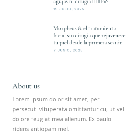
agujas ni cirugía 💆🏻‍♀️💡
19 JULIO, 2025
Morpheus 8: el tratamiento
facial sin cirugía que rejuvenece
tu piel desde la primera sesión
7 JUNIO, 2025
About us
Lorem ipsum dolor sit amet, per
persecuti vituperata omittantur cu, ut vel
dolore feugiat mea alienum. Ex paulo
ridens antiopam mel.