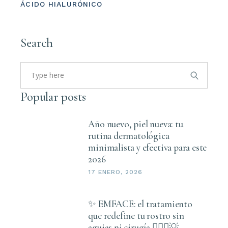
ÁCIDO HIALURÓNICO
Search
Search
for:
Popular posts
Año nuevo, piel nueva: tu
rutina dermatológica
minimalista y efectiva para este
2026
17 ENERO, 2026
✨ EMFACE: el tratamiento
que redefine tu rostro sin
agujas ni cirugía 💆🏻‍♀️💡