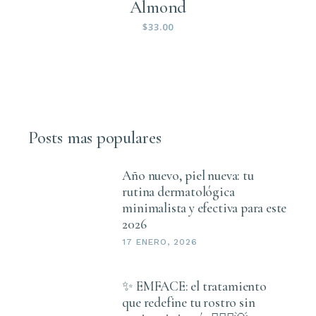
Almond
$
33.00
Posts mas populares
Año nuevo, piel nueva: tu
rutina dermatológica
minimalista y efectiva para este
2026
17 ENERO, 2026
✨ EMFACE: el tratamiento
que redefine tu rostro sin