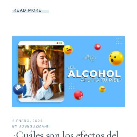
READ MORE
2 ENERO, 2024
BY
JOSEGUZMANH
¿Cuáles son los efectos del