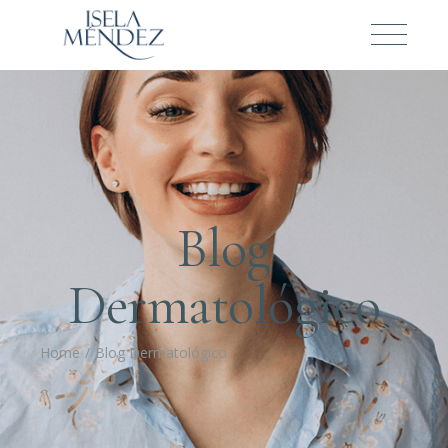
Blog
Dermatológico
Home
Blog Dermatológico