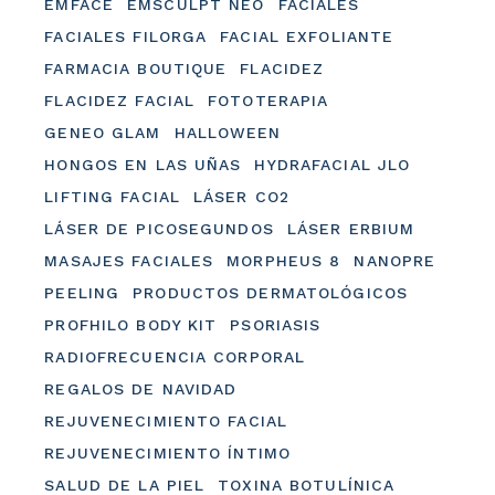
EMFACE
EMSCULPT NEO
FACIALES
FACIALES FILORGA
FACIAL EXFOLIANTE
FARMACIA BOUTIQUE
FLACIDEZ
FLACIDEZ FACIAL
FOTOTERAPIA
GENEO GLAM
HALLOWEEN
HONGOS EN LAS UÑAS
HYDRAFACIAL JLO
LIFTING FACIAL
LÁSER CO2
LÁSER DE PICOSEGUNDOS
LÁSER ERBIUM
MASAJES FACIALES
MORPHEUS 8
NANOPRE
PEELING
PRODUCTOS DERMATOLÓGICOS
PROFHILO BODY KIT
PSORIASIS
RADIOFRECUENCIA CORPORAL
REGALOS DE NAVIDAD
REJUVENECIMIENTO FACIAL
REJUVENECIMIENTO ÍNTIMO
SALUD DE LA PIEL
TOXINA BOTULÍNICA