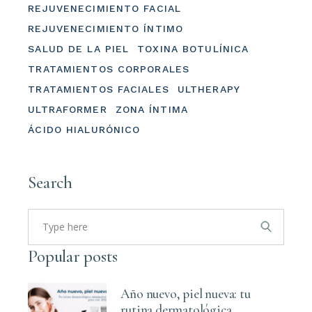
REJUVENECIMIENTO FACIAL
REJUVENECIMIENTO ÍNTIMO
SALUD DE LA PIEL
TOXINA BOTULÍNICA
TRATAMIENTOS CORPORALES
TRATAMIENTOS FACIALES
ULTHERAPY
ULTRAFORMER
ZONA ÍNTIMA
ÁCIDO HIALURÓNICO
Search
Search
for:
Popular posts
Año nuevo, piel nueva: tu
rutina dermatológica